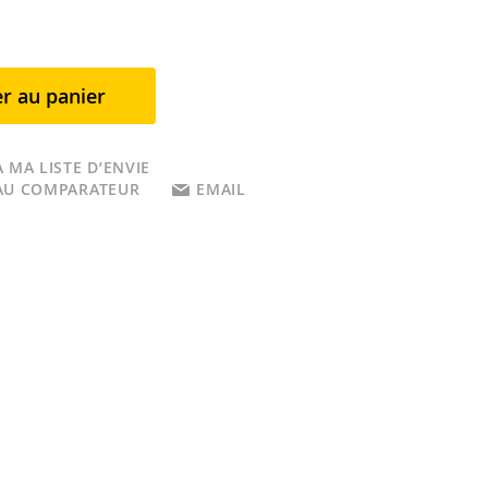
r au panier
 MA LISTE D’ENVIE
AU COMPARATEUR
EMAIL