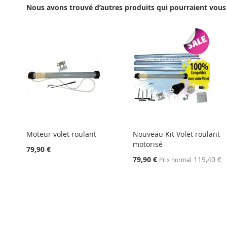
Nous avons trouvé d’autres produits qui pourraient vous 
Moteur volet roulant
Nouveau Kit Volet roulant
motorisé
79,90 €
Prix
79,90 €
119,40 €
Prix normal
Spécial