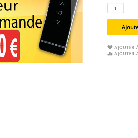
Ajoute
AJOUTER À
AJOUTER 