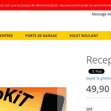
Ceci est une boutique de démonstration. Aucune commande ne sera honoré
Message de
'ENTRÉE
PORTE DE GARAGE
VOLET ROULANT
Recep
Soyez le premi
49,90
Qté