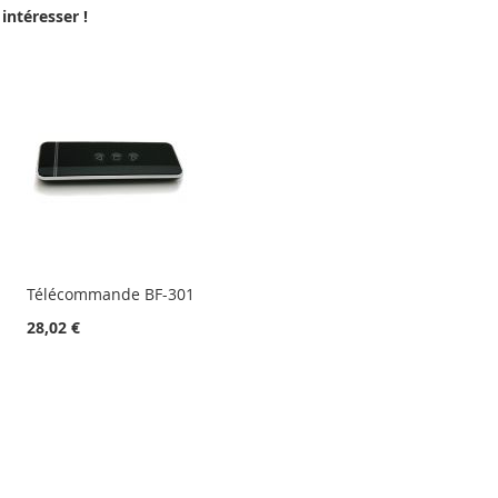
intéresser !
Télécommande BF-301
28,02 €