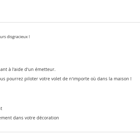
eurs disgracieux !
ant à l'aide d'un émetteur.
ous pourrez piloter votre volet de n'importe où dans la maison !
t
ement dans votre décoration