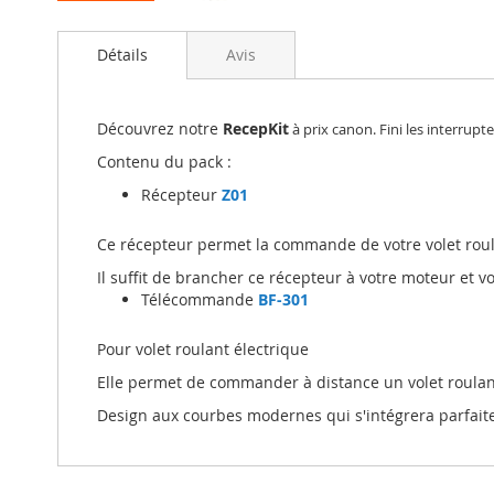
Détails
Avis
Découvrez notre
RecepKit
à prix canon. Fini les interrupt
Contenu du pack :
Récepteur
Z01
Ce récepteur permet la commande de votre volet roul
Il suffit de brancher ce récepteur à votre moteur et v
Télécommande
BF-301
Pour volet roulant électrique
Elle permet de commander à distance un volet roulan
Design aux courbes modernes qui s'intégrera parfait