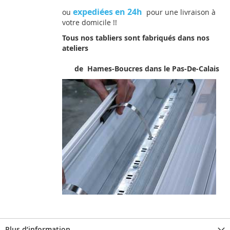
expediées en 24h
ou
pour une livraison à
votre domicile !!
Tous nos tabliers sont fabriqués dans nos
ateliers
de Hames-Boucres dans le Pas-De-Calais
Plus d’information