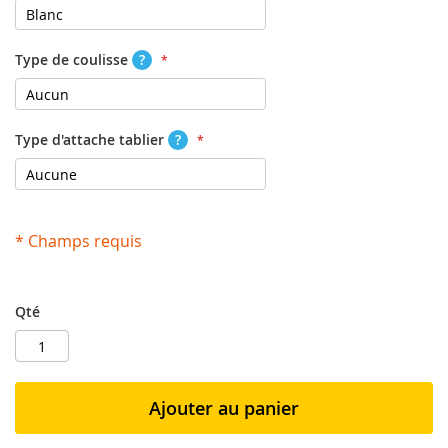
Type de coulisse
?
Type d'attache tablier
?
* Champs requis
Qté
Ajouter au panier