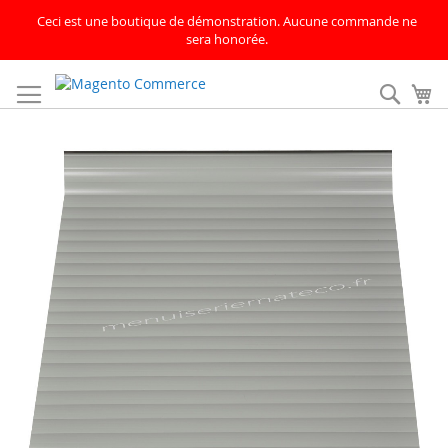
Ceci est une boutique de démonstration. Aucune commande ne
sera honorée.
Allez
au
Rech
Mo
contenu