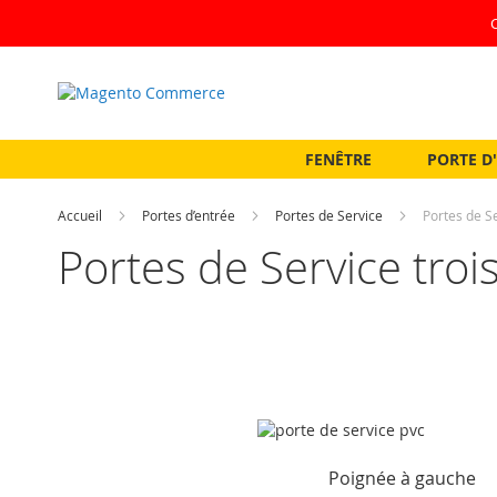
Allez
au
contenu
FENÊTRE
PORTE D
Accueil
Portes d’entrée
Portes de Service
Portes de Se
Portes de Service trois
Poignée à gauche