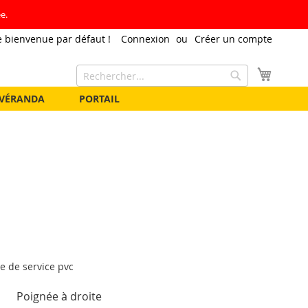
e.
 bienvenue par défaut !
Connexion
Créer un compte
Mon pa
Rechercher
Rechercher
VÉRANDA
PORTAIL
Poignée à droite