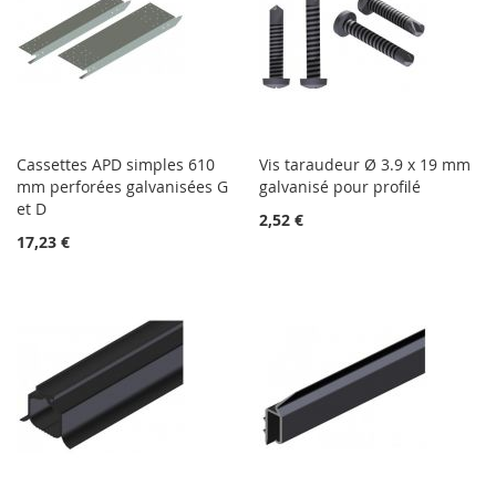
Cassettes APD simples 610
Vis taraudeur Ø 3.9 x 19 mm
mm perforées galvanisées G
galvanisé pour profilé
et D
2,52 €
17,23 €