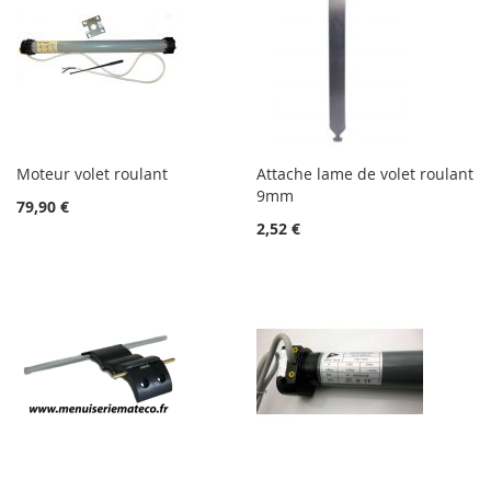
Moteur volet roulant
Attache lame de volet roulant
9mm
79,90 €
2,52 €