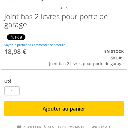
Joint bas 2 levres pour porte de
garage
Soyez le premier à commenter ce produit
18,98 €
EN STOCK
SKU
Joint bas 2 levres pour porte de garage
Qté
Ajouter au panier
AJOUTER À MA LISTE D’ENVIE
EMAIL