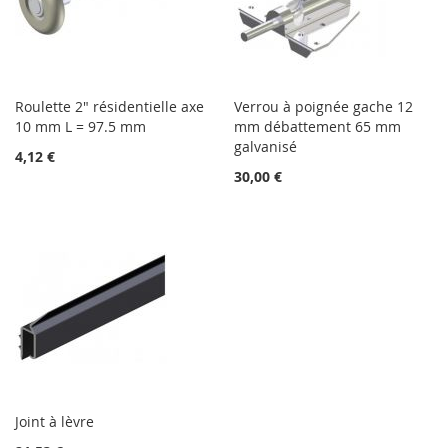
Roulette 2" résidentielle axe
Verrou à poignée gache 12
10 mm L = 97.5 mm
mm débattement 65 mm
galvanisé
4,12 €
30,00 €
Joint à lèvre