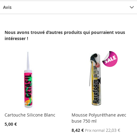
Avis
Nous avons trouvé d’autres produits qui pourraient vous
intéresser !
Cartouche Silicone Blanc
Mousse Polyuréthane avec
buse 750 ml
5,00 €
Prix
8,42 €
22,03 €
Prix normal
Spécial