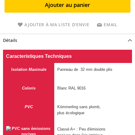
Ajouter au panier
AJOUTER À MA LISTE D’ENVIE
EMAIL
Détails
Caracteristiques Techniques
Isolation Maximale
Panneau de 32 mm double plis
Coloris
Blanc RAL 9016
PVC
Kömmerling sans plomb,
plus écologique
Classé A+ : Peu d'émisions