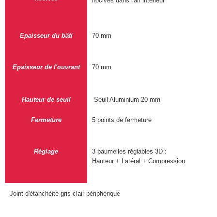
nocives dans l'air intérieur
Epaisseur du bâti
70 mm
Epaisseur de l'ouvrant
70 mm
Hauteur de seuil
Seuil Aluminium 20 mm
Fermeture
5 points de fermeture
Réglage
3 paumelles réglables 3D :
Hauteur + Latéral
+ Compression
Joint d'étanchéité gris clair périphérique